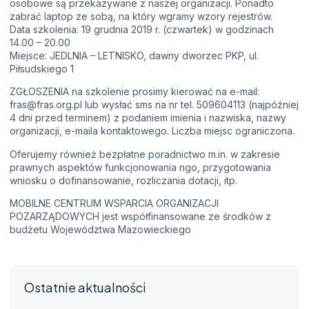
osobowe są przekazywane z naszej organizacji. Ponadto
zabrać laptop ze sobą, na który wgramy wzory rejestrów.
Data szkolenia: 19 grudnia 2019 r. (czwartek) w godzinach
14.00 – 20.00
Miejsce: JEDLNIA – LETNISKO, dawny dworzec PKP, ul.
Piłsudskiego 1
ZGŁOSZENIA na szkolenie prosimy kierować na e-mail:
fras@fras.org.pl lub wysłać sms na nr tel. 509604113 (najpóźniej
4 dni przed terminem) z podaniem imienia i nazwiska, nazwy
organizacji, e-maila kontaktowego. Liczba miejsc ograniczona.
Oferujemy również bezpłatne poradnictwo m.in. w zakresie
prawnych aspektów funkcjonowania ngo, przygotowania
wniosku o dofinansowanie, rozliczania dotacji, itp.
MOBILNE CENTRUM WSPARCIA ORGANIZACJI
POZARZĄDOWYCH jest współfinansowane ze środków z
budżetu Województwa Mazowieckiego
Ostatnie aktualności