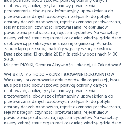
musi posiadać obowiązkowo: politykę ochrony danych
osobowych, analizę ryzyka, umowy powierzenia
przetwarzania, obowiązek informacyjny, upoważnienia do
przetwarzania danych osobowych, załączniki do polityki
ochrony danych osobowych, rejestr czynności przetwarzania,
rejestr kategorii czynności przetwarzania, rejestr umów
powierzenia przetwarzania, rejestr incydentów. Na warsztaty
należy zabrać statut organizacji oraz mieć wiedzę, gdzie dane
osobowe są przekazywane z naszej organizacji. Ponadto
zabrać laptop ze sobą, na który wgramy wzory rejestrów.
Data szkolenia: 13 grudnia 2019 r. (piątek) w godzinach 14.00 –
20.00
Miejsce: PIONKI, Centrum Aktywności Lokalnej, ul. Zakładowa 5
WARSZTATY Z RODO – KONSTRUOWANIE DOKUMENTÓW
Warsztaty i przygotowanie dokumentów dla organizacji, która
musi posiadać obowiązkowo: politykę ochrony danych
osobowych, analizę ryzyka, umowy powierzenia
przetwarzania, obowiązek informacyjny, upoważnienia do
przetwarzania danych osobowych, załączniki do polityki
ochrony danych osobowych, rejestr czynności przetwarzania,
rejestr kategorii czynności przetwarzania, rejestr umów
powierzenia przetwarzania, rejestr incydentów. Na warsztaty
należy zabrać statut organizacji oraz mieć wiedzę, gdzie dane