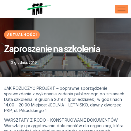
AKTUALNOŚCI
Zaproszenie na szkolenia
3 grudnia, 2019
JAK ROZLICZYĆ PROJEKT – poprawne sporządzenie
sprawozdania z wykonania zadania publicznego po zmianach
Data szkolenia: 9 grudnia 2019 r. (poniedziałek) w godzinach
14.00 – 20.00 Miejsce: JEDLNIA – LETNISKO, dawny dworzec
PKP, ul. Piłsudskiego 1
WARSZTATY Z RODO – KONSTRUOWANIE DOKUMENTÓW
Warsztaty i przygotowanie dokumentów dla organizacji, która